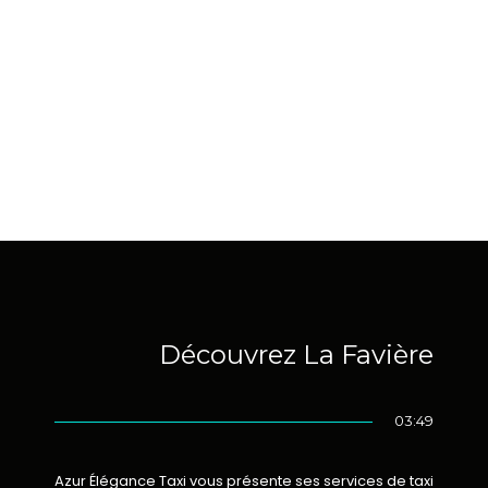
Découvrez La Favière
03:49
Azur Élégance Taxi vous présente ses services de taxi