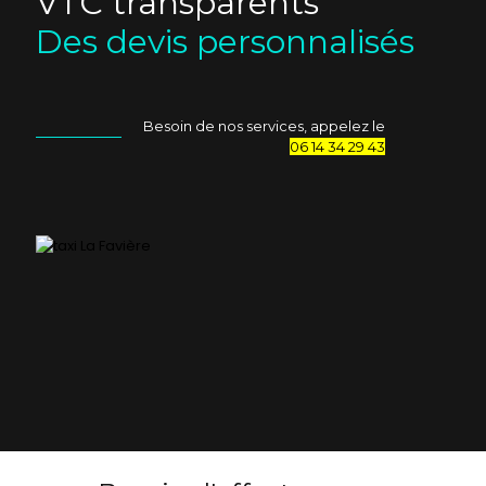
VTC transparents
Des devis personnalisés
Besoin de nos services, appelez le
06 14 34 29 43