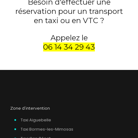
Besoin d'effectuer une
réservation pour un transport
en taxi ou en VTC ?
Appelez le
06 14 34 29 43
Zone d’intervention
Taxi Aiguebelle
Taxi Bormes-les-Mimosas