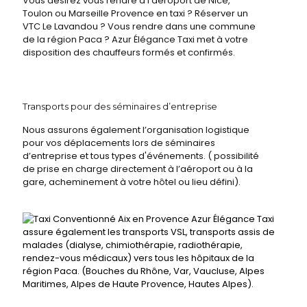
Vous désirez vous rendre à l’aéroport de Nice,
Toulon ou Marseille Provence en taxi ? Réserver un
VTC Le Lavandou ? Vous rendre dans une commune
de la région Paca ? Azur Élégance Taxi met à votre
disposition des chauffeurs formés et confirmés.
Transports pour des séminaires d’entreprise
Nous assurons également l’organisation logistique
pour vos déplacements lors de séminaires
d’entreprise et tous types d'événements. ( possibilité
de prise en charge directement à l’aéroport ou à la
gare, acheminement à votre hôtel ou lieu défini).
Azur Élégance Taxi
assure également les transports VSL, transports assis de
malades (dialyse, chimiothérapie, radiothérapie,
rendez-vous médicaux) vers tous les hôpitaux de la
région Paca. (Bouches du Rhône, Var, Vaucluse, Alpes
Maritimes, Alpes de Haute Provence, Hautes Alpes).